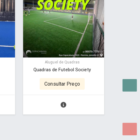
Aluguel de Quadras
Quadras de Futebol Society
Consultar Preço
as para WEB.
© 2026 ®
Política de Cookies