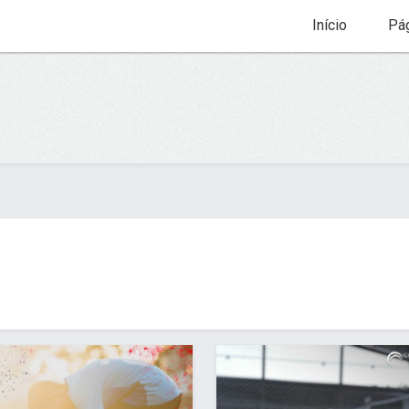
Início
Pág