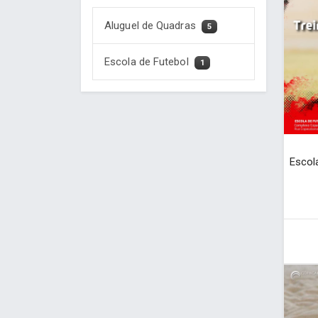
Aluguel de Quadras
5
Escola de Futebol
1
Escola