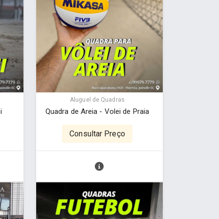
Aluguel de Quadras
i
Quadra de Areia - Volei de Praia
Consultar Preço