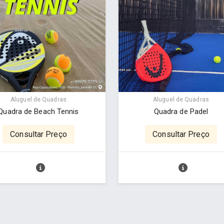
Aluguel de Quadras
Aluguel de Quadras
Quadra de Beach Tennis
Quadra de Padel
Consultar Preço
Consultar Preço
a - www.cuboguia.com.br - Desenvolvimento de Sites e Sistem