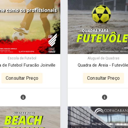
Escola de Futebol
Aluguel de Quadras
 de Futebol Furacão Joinville
Quadra de Areia - Futevôle
Consultar Preço
Consultar Preço