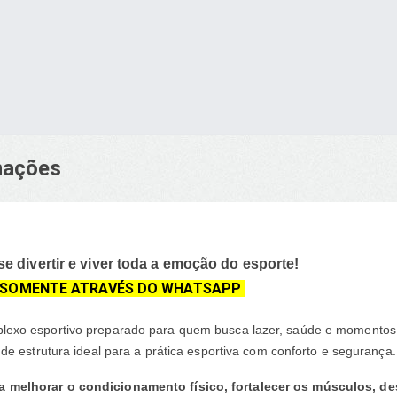
rmações
se divertir e viver toda a emoção do esporte!
S SOMENTE ATRAVÉS DO WHATSAPP
plexo esportivo preparado para quem busca lazer, saúde e momento
de estrutura ideal para a prática esportiva com conforto e segurança.
a melhorar o condicionamento físico, fortalecer os músculos, de