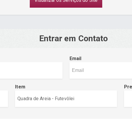
Visualizar os Serviços do Site
Entrar em Contato
Email
Item
Pr