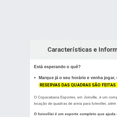
Características e Info
Está esperando o quê?
Marque já o seu horário e venha jogar, 
RESERVAS DAS QUADRAS SÃO FEITA
O Copacabana Esportes, em Joinville, é um com
locação de quadras de areia para futevôlei, além 
O futevôlei é um esporte completo que ajuda 